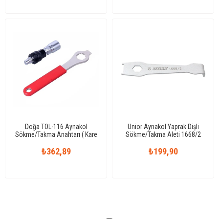
Doğa TOL-116 Aynakol
Unior Aynakol Yaprak Dişli
Sökme/Takma Anahtarı ( Kare
Sökme/Takma Aleti 1668/2
Mil Uyumlu )
₺362,89
₺199,90