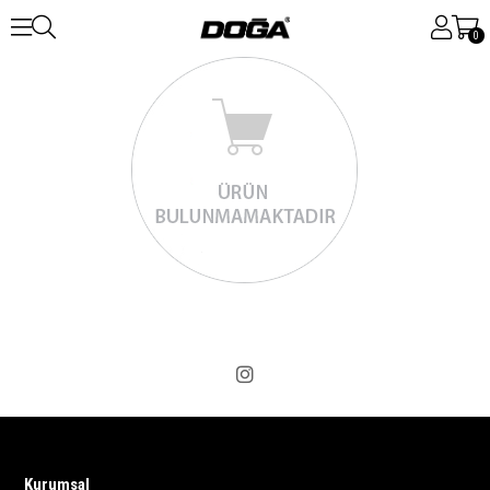
0
Kurumsal