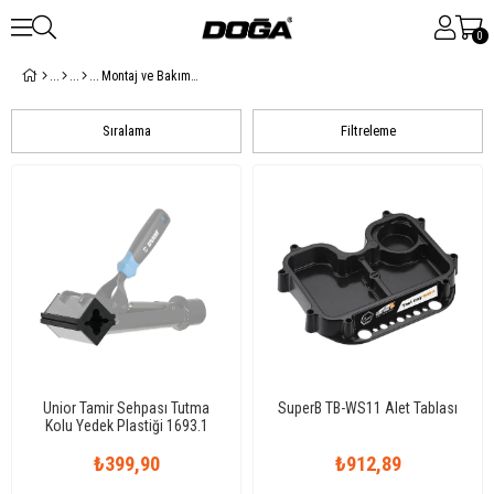
0
Montaj ve Bakım Standları
Sıralama
Filtreleme
Unior Tamir Sehpası Tutma
SuperB TB-WS11 Alet Tablası
Kolu Yedek Plastiği 1693.1
₺399,90
₺912,89