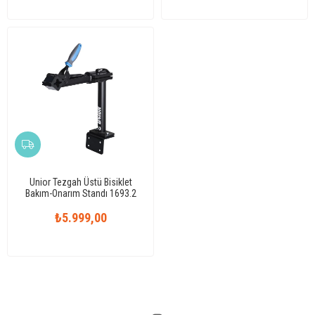
Unior Tezgah Üstü Bisiklet
Bakım-Onarım Standı 1693.2
₺5.999,00