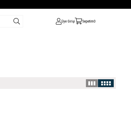
Üye Girişi
Sepetim
0