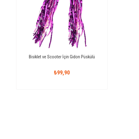
Bisiklet ve Scooter İçin Gidon Püskülü
₺99,90