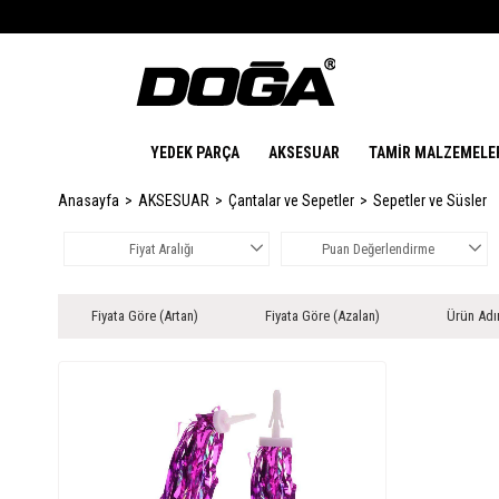
YEDEK PARÇA
AKSESUAR
TAMİR MALZEMELE
Anasayfa
AKSESUAR
Çantalar ve Sepetler
Sepetler ve Süsler
Fiyat Aralığı
Puan Değerlendirme
Fiyata Göre (Artan)
Fiyata Göre (Azalan)
Ürün Adı