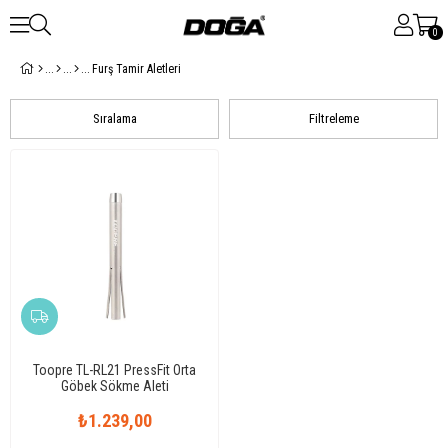
0
Furş Tamir Aletleri
Sıralama
Filtreleme
Toopre TL-RL21 PressFit Orta
Göbek Sökme Aleti
₺1.239,00