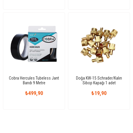
Cobra Hercules Tubeless Jant
Doğa KW-15 Schrader/Kalın
Bandı 9 Metre
Sibop Kapağı 1 adet
₺499,90
₺19,90