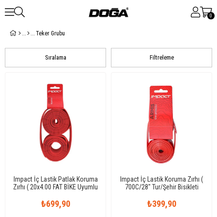
0
Teker Grubu
Sıralama
Filtreleme
Impact İç Lastik Patlak Koruma
Impact İç Lastik Koruma Zırhı (
Zırhı ( 20x4.00 FAT BİKE Uyumlu
700C/28" Tur/Şehir Bisikleti
)
Uyumlu )
₺699,90
₺399,90