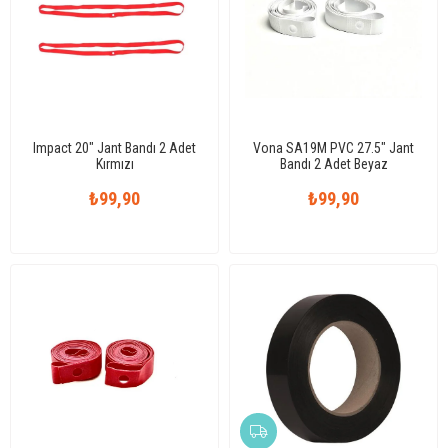
Impact 20" Jant Bandı 2 Adet
Vona SA19M PVC 27.5" Jant
Kırmızı
Bandı 2 Adet Beyaz
₺99,90
₺99,90