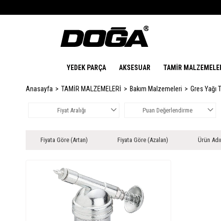
YEDEK PARÇA
AKSESUAR
TAMİR MALZEMELE
Anasayfa
TAMİR MALZEMELERİ
Bakım Malzemeleri
Gres Yağı 
Fiyat Aralığı
Puan Değerlendirme
Fiyata Göre (Artan)
Fiyata Göre (Azalan)
Ürün Adı