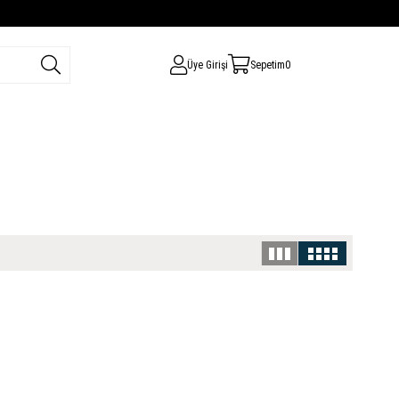
Üye Girişi
Sepetim
0