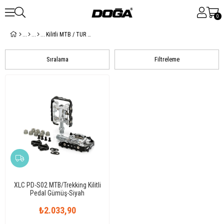
0
Kilitli MTB / TUR Pedalları
Sıralama
Filtreleme
XLC PD-S02 MTB/Trekking Kilitli
Pedal Gümüş-Siyah
₺2.033,90