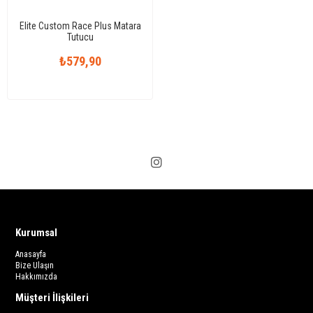
Elite Custom Race Plus Matara
Tutucu
₺579,90
Kurumsal
Anasayfa
Bize Ulaşın
Hakkımızda
Müşteri İlişkileri