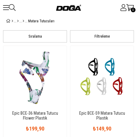
0
Matara Tutucuları
Sıralama
Filtreleme
Epic BCE-36 Matara Tutucu
Epic BCE-59 Matara Tutucu
Flower Plastik
Plastik
₺199,90
₺149,90