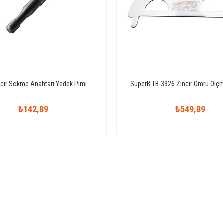
ncir Sökme Anahtarı Yedek Pimi
SuperB TB-3326 Zincir Ömrü Ölçm
₺142,89
₺549,89