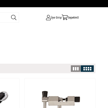
Üye Girişi
Sepetim
0