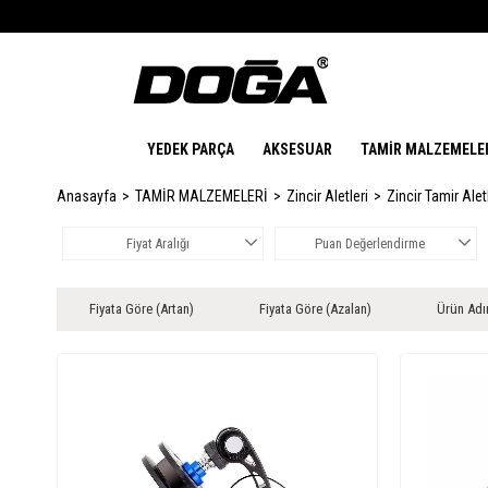
YEDEK PARÇA
AKSESUAR
TAMİR MALZEMELE
Anasayfa
TAMİR MALZEMELERİ
Zincir Aletleri
Zincir Tamir Alet
Fiyat Aralığı
Puan Değerlendirme
Fiyata Göre (Artan)
Fiyata Göre (Azalan)
Ürün Adı