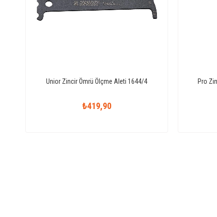
Unior Zincir Ömrü Ölçme Aleti 1644/4
Pro Zi
₺419,90