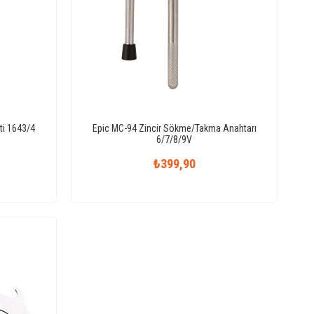
ti 1643/4
Epic MC-94 Zincir Sökme/Takma Anahtarı
6/7/8/9V
₺399,90