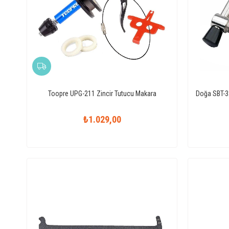
Toopre UPG-211 Zincir Tutucu Makara
Doğa SBT-3
₺1.029,00