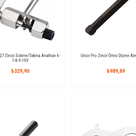
27 Zincir Sökme/Takma Anahtarı 6-
Unior Pro Zincir Ömrü Ölçme Ale
7-8-9-10V
₺329,90
₺989,89