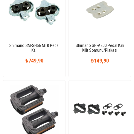
Shimano SM-SH56 MTB Pedal
Shimano SH-A200 Pedal Kali
Kali
Kilit Somunu/Plakası
₺749,90
₺149,90