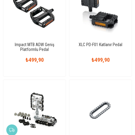
Impact MTB ADW Geniş
XLC PD-F01 Katlanır Pedal
Platformlu Pedal
₺499,90
₺499,90