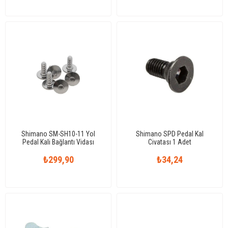
Shimano SM-SH10-11 Yol
Shimano SPD Pedal Kal
Pedal Kali Bağlantı Vidası
Civatası 1 Adet
₺299,90
₺34,24