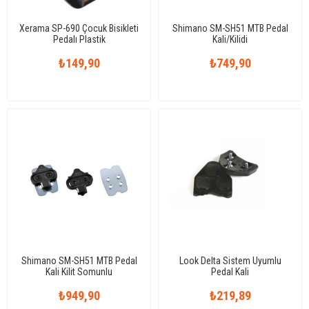
Xerama SP-690 Çocuk Bisikleti
Shimano SM-SH51 MTB Pedal
Pedalı Plastik
Kali/Kilidi
₺149,90
₺749,90
Shimano SM-SH51 MTB Pedal
Look Delta Sistem Uyumlu
Kali Kilit Somunlu
Pedal Kali
₺949,90
₺219,89