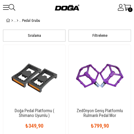
0
Pedal Grubu
Sıralama
Filtreleme
Doğa Pedal Platformu (
ZedOnyon Geniş Platformlu
Shimano Uyumlu )
Rulmanlı Pedal Mor
₺349,90
₺799,90