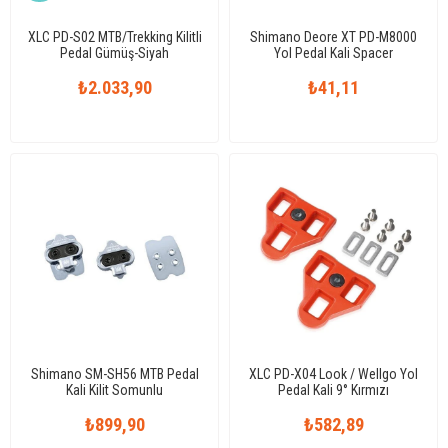
XLC PD-S02 MTB/Trekking Kilitli
Shimano Deore XT PD-M8000
Pedal Gümüş-Siyah
Yol Pedal Kali Spacer
₺2.033,90
₺41,11
Shimano SM-SH56 MTB Pedal
XLC PD-X04 Look / Wellgo Yol
Kali Kilit Somunlu
Pedal Kali 9° Kırmızı
₺899,90
₺582,89