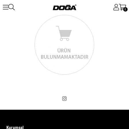
0
Kurumsal