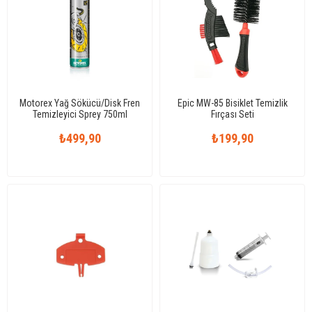
Motorex Yağ Sökücü/Disk Fren
Epic MW-85 Bisiklet Temizlik
Temizleyici Sprey 750ml
Fırçası Seti
₺499,90
₺199,90