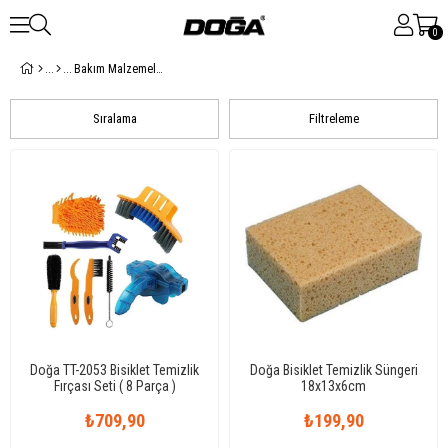
0
Bakım Malzemeleri
Sıralama
Filtreleme
Doğa TT-2053 Bisiklet Temizlik
Doğa Bisiklet Temizlik Süngeri
Fırçası Seti ( 8 Parça )
18x13x6cm
₺709,90
₺199,90