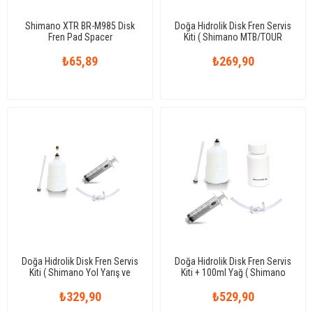
Shimano XTR BR-M985 Disk
Doğa Hidrolik Disk Fren Servis
Fren Pad Spacer
Kiti ( Shimano MTB/TOUR
Uyumlu )
₺65,89
₺269,90
Doğa Hidrolik Disk Fren Servis
Doğa Hidrolik Disk Fren Servis
Kiti ( Shimano Yol Yarış ve
Kiti + 100ml Yağ ( Shimano
MTB/Tour Uyumlu )
MTB/TOUR Uyumlu )
₺329,90
₺529,90