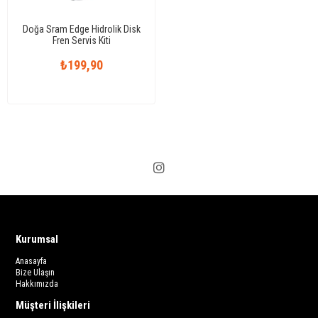
Doğa Sram Edge Hidrolik Disk
Fren Servis Kiti
₺199,90
Kurumsal
Anasayfa
Bize Ulaşın
Hakkımızda
Müşteri İlişkileri