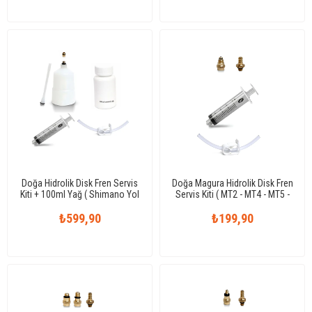
Doğa Hidrolik Disk Fren Servis
Doğa Magura Hidrolik Disk Fren
Kiti + 100ml Yağ ( Shimano Yol
Servis Kiti ( MT2 - MT4 - MT5 -
Yarış ve MTB/Tour Uyumlu )
MT7 - MT8 Uyumlu )
₺599,90
₺199,90