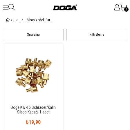
0
Sibop Yedek Parçaları
Sıralama
Filtreleme
Doğa KW-15 Schrader/Kalın
Sibop Kapağı 1 adet
₺19,90