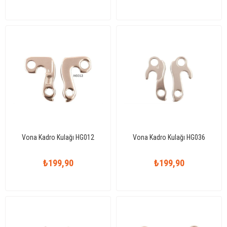
Vona Kadro Kulağı HG012
Vona Kadro Kulağı HG036
₺199,90
₺199,90