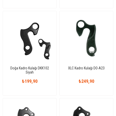
Doğa Kadro Kulağı DKK102
XLC Kadro Kulağı DO-A23
Siyah
₺199,90
₺249,90