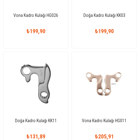
Vona Kadro Kulağı HG026
Doğa Kadro Kulağı KK03
₺199,90
₺199,90
Doğa Kadro Kulağı KK11
Vona Kadro Kulağı HG011
₺131,89
₺205,91