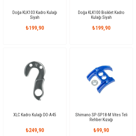
Doğa KLK103 Kadro Kulağı
Doğa KLK100 Bisiklet Kadro
Siyah
Kulağı Siyah
₺199,90
₺199,90
XLC Kadro Kulağı DO-A45
Shimano SP-SP18-M Vites Teli
Rehber Kızağı
₺249,90
₺99,90