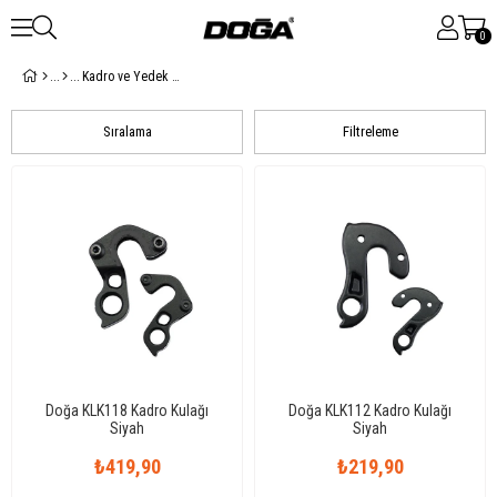
0
Kadro ve Yedek Parçaları
Sıralama
Filtreleme
Doğa KLK118 Kadro Kulağı
Doğa KLK112 Kadro Kulağı
Siyah
Siyah
₺419,90
₺219,90