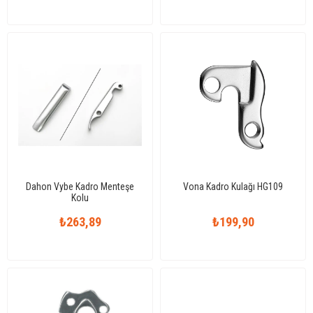
Dahon Vybe Kadro Menteşe
Vona Kadro Kulağı HG109
Kolu
₺263,89
₺199,90