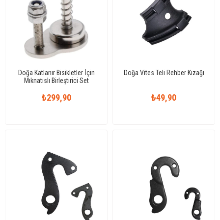
Doğa Katlanır Bisikletler İçin
Doğa Vites Teli Rehber Kızağı
Mıknatıslı Birleştirici Set
₺299,90
₺49,90