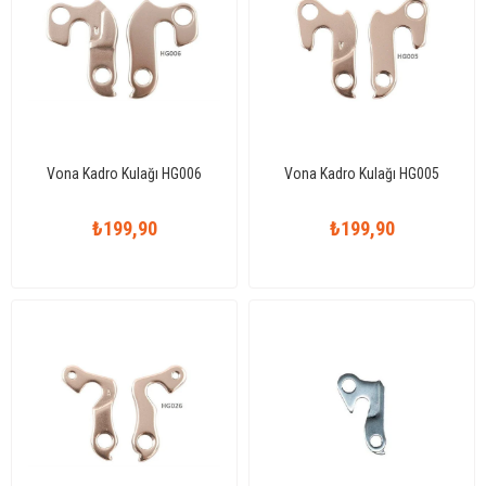
Vona Kadro Kulağı HG006
Vona Kadro Kulağı HG005
₺199,90
₺199,90