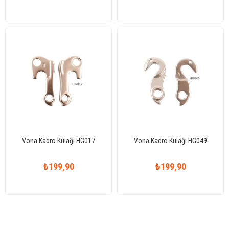
Vona Kadro Kulağı HG017
Vona Kadro Kulağı HG049
₺199,90
₺199,90