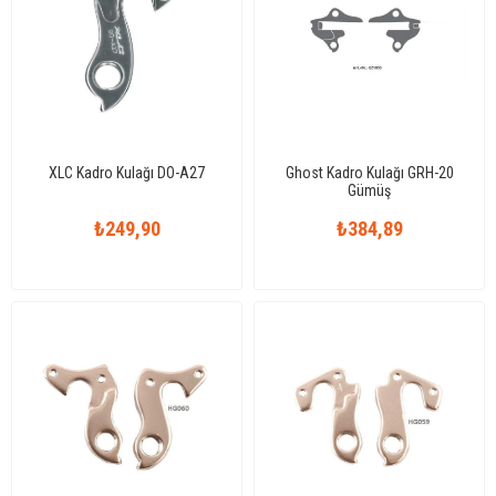
XLC Kadro Kulağı DO-A27
Ghost Kadro Kulağı GRH-20
Gümüş
₺249,90
₺384,89