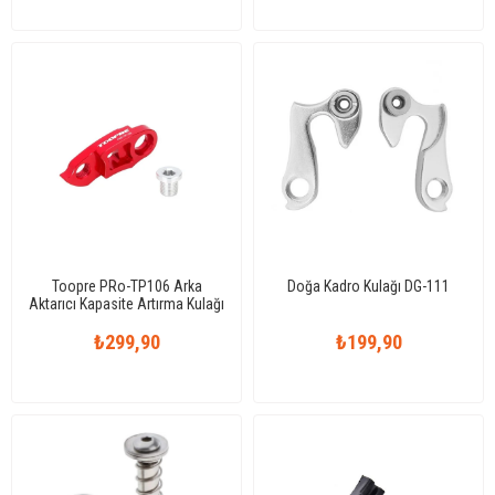
Toopre PRo-TP106 Arka
Doğa Kadro Kulağı DG-111
Aktarıcı Kapasite Artırma Kulağı
₺299,90
₺199,90