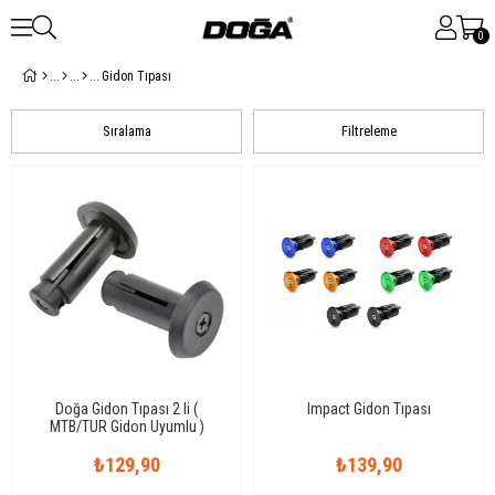
0
Gidon Tıpası
Sıralama
Filtreleme
Doğa Gidon Tıpası 2 li (
Impact Gidon Tıpası
MTB/TUR Gidon Uyumlu )
₺129,90
₺139,90