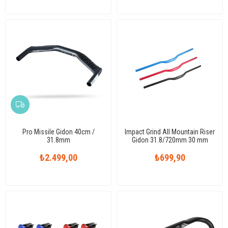
Pro Missile Gidon 40cm /
Impact Grind All Mountain Riser
31.8mm
Gidon 31.8/720mm 30 mm
Rise
₺2.499,00
₺699,90