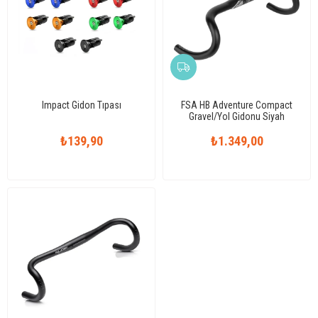
Impact Gidon Tıpası
FSA HB Adventure Compact
Gravel/Yol Gidonu Siyah
₺139,90
₺1.349,00