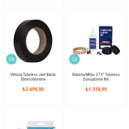
Vittoria Tubeless Jant Bandı
Rubena/Mitas 27.5'' Tubeless
30mm/66metre
Dönüştürme Kiti
₺2.499,00
₺1.318,90