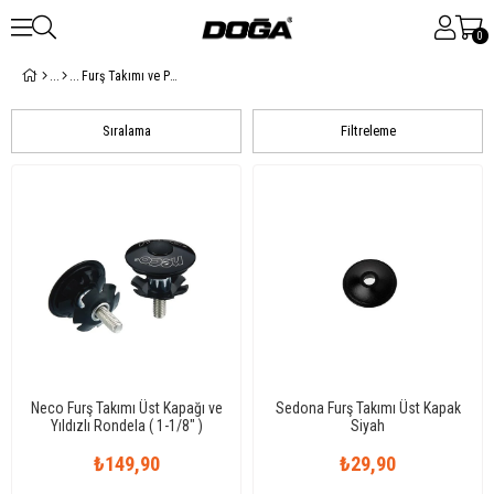
0
Furş Takımı ve Parçaları
Sıralama
Filtreleme
Neco Furş Takımı Üst Kapağı ve
Sedona Furş Takımı Üst Kapak
Yıldızlı Rondela ( 1-1/8" )
Siyah
₺149,90
₺29,90