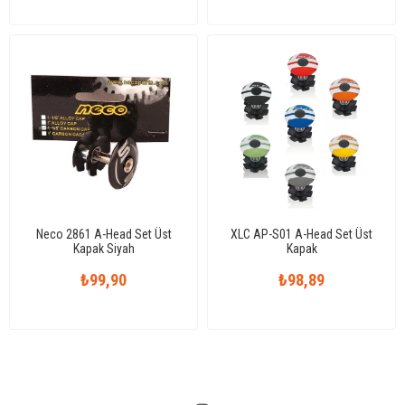
Neco 2861 A-Head Set Üst
XLC AP-S01 A-Head Set Üst
Kapak Siyah
Kapak
₺99,90
₺98,89