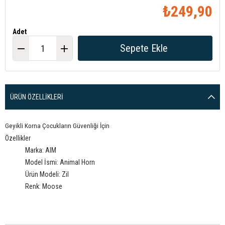
₺249,90
Adet
ÜRÜN ÖZELLIKLERI
Geyikli Korna Çocukların Güvenliği İçin
Özellikler
Marka: AIM
Model İsmi: Animal Horn
Ürün Modeli: Zil
Renk: Moose