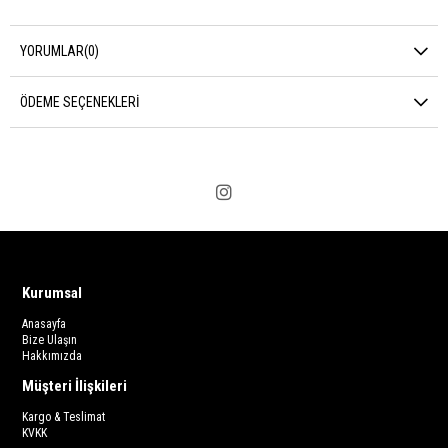
YORUMLAR
(0)
ÖDEME SEÇENEKLERI
Kurumsal
Anasayfa
Bize Ulaşın
Hakkımızda
Müşteri İlişkileri
Kargo & Teslimat
KVKK