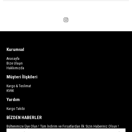
Kurumsal
Anasayfa
Bize Ulaşın
Hakkımızda
Müşteri İlişkileri
Kargo & Teslimat
KVKK
Yardım
Kargo Takibi
BİZDEN HABERLER
Bültenimize Üye Olun ! Tüm İndirim ve Fırsatlardan İlk Sizin Haberiniz Olsun !