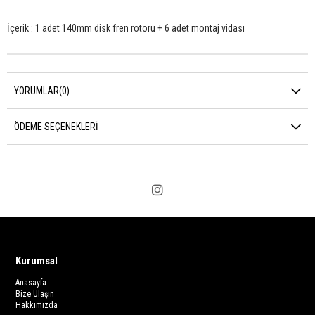
İçerik : 1 adet 140mm disk fren rotoru + 6 adet montaj vidası
YORUMLAR
(0)
ÖDEME SEÇENEKLERI
Kurumsal
Anasayfa
Bize Ulaşın
Hakkımızda