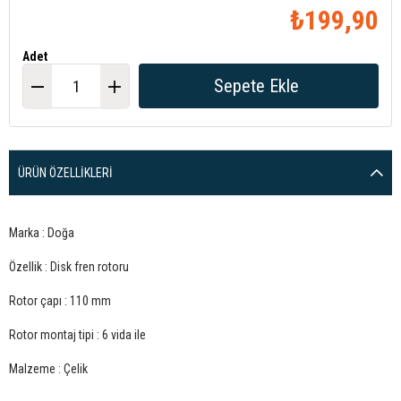
₺199,90
Adet
ÜRÜN ÖZELLIKLERI
Marka : Doğa
Özellik : Disk fren rotoru
Rotor çapı : 110 mm
Rotor montaj tipi : 6 vida ile
Malzeme : Çelik