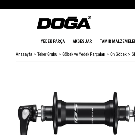
YEDEK PARÇA
AKSESUAR
TAMİR MALZEMELE
Anasayfa
Teker Grubu
Göbek ve Yedek Parçaları
Ön Göbek
S