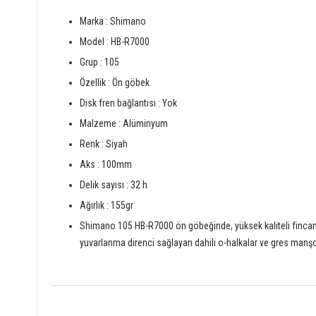
Marka : Shimano
Model : HB-R7000
Grup : 105
Özellik : Ön göbek
Disk fren bağlantısı : Yok
Malzeme : Alüminyum
Renk : Siyah
Aks : 100mm
Delik sayısı : 32 h
Ağırlık : 155gr
Shimano 105 HB-R7000 ön göbeğinde, yüksek kaliteli fincan v
yuvarlanma direnci sağlayan dahili o-halkalar ve gres manşo