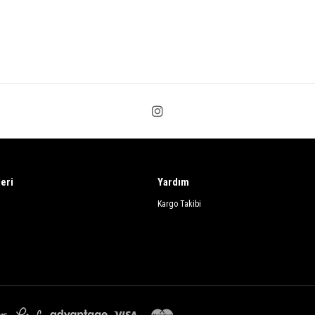
leri
Yardım
Kargo Takibi