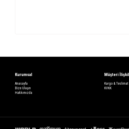
Kurumsal
Müşteri İlişki
Anasayfa
Kargo & Teslimat
Bize Ulaşın
KVKK
Hakkımızda